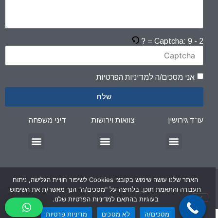
Captcha:
9 - 2 = ?
אני מסכים/ה למדיניות הפרטיות
שלח
עו”ד גירושין
צוואות וירושות
דיני משפחה
הסדרי ראיה/הסדרי שהות
מזונות סבא וסבתא
גירושין – בית דין רבני או בית משפט לדיני משפחה
מזונות במשמורת משותפת
משמורת משותפת
משמורת ילדים בגיל הרך
עורך דין גירושין – גישור גירושין
בקשה לצו קיום צוואה
בקשה לצו ירושה
ירושה ללא צוואה
התנגדות לצוואה
צו ירושה / צו קיום צוואה
עריכת צוואה / כתיבת צוואה
הסכם ממון והסכם לחיים משותפים
הסכם לחיים משותפים
גישור חובה בהליך גירושין
האתר נבנה ע"י פנינה ולטר –
בניית אתרים לעורכי דין
|
האתר שלנו עושה שימוש בקובצי Cookies לשיפור חוויית הגלישה, ניתוח
תעבורה והתאמת תוכן. בלחיצה על "מסכים/ה" הנך מאשר/ת את השימוש
מדיניות פרטיות
בעוגיות בהתאם למדיניות הפרטיות שלנו.
מסכים/ה
לא מסכים
מדיניות פרטיות