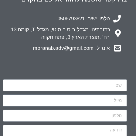
טלפון ישיר: 0506793821
כתובתינו: מגדל ב.ס.ר סיטי, מגדל T, קומה 13
רח' ,תוצרת הארץ 3, פתח תקווה
אימייל: moranab.adv@gmail.com