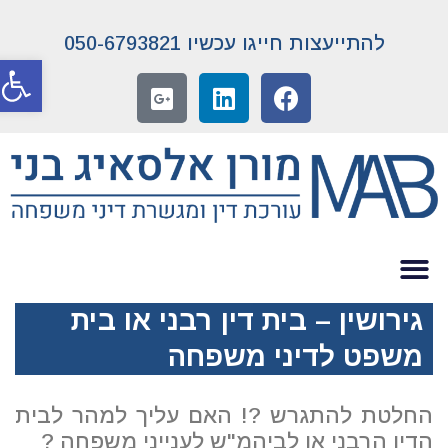
להתייעצות חייגו עכשיו 050-6793821
פתח סרג
גירושין – בית דין רבני או בית
משפט לדיני משפחה
החלטת להתגרש ?! האם עליך למהר לבית
הדין הרבני או לביהמ"ש לענייני משפחה ?