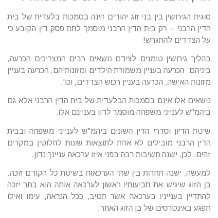
סוגית הגירושין בין בני זוג יהודים הינה בסמכות בלעדית של בית
הדין הרבני – רק בית הדין הרבני מוסמך לתת פסק דין הקובע כי
על הצדדים להתגרש!
בהליך גירושין טומנים לצידם נושאים רבים המצריכים הכרעה,
ביניהם: הכרעה בעניין משמורת הילדים ומזונותיהם, הכרעה בעניין
מזונות האישה, הכרעה בעניין רכוש הצדדים, וכו'.
נושאים אלו אינם בסמכות הבלעדית של בית הדין הרבני אלא גם
ביהמ"ש לענייני משפחה מוסמך לדון בעניינם אלו.
שיטת הדיון וסדרי הדין השונים ביהמ"ש לענייני משפחה ובבית
הדין הרבני מובילים לא אחת לתוצאות שונות לחלוטין במקרים
זהים. לכן, ישנה חשיבות רבה בפני איזו ערכאה עניינך נדון.
למעשה, ישנה תחרות בין שתי הערכאות בשיטת כל הקודם זוכה.
בן הזוג שיגיש את תביעותיו ראשון לערכאה אותה הוא בחר יזכה
להתדיין בענייניו בערכאה אשר תטיב, ככל הנראה, עימו ואילו
תפגע באינטרסים של בן הזוג האחר.