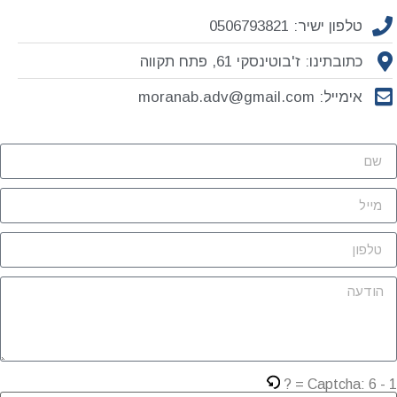
טלפון ישיר: 0506793821
כתובתינו: ז'בוטינסקי 61, פתח תקווה
אימייל: moranab.adv@gmail.com
Captcha:
6 - 1 =