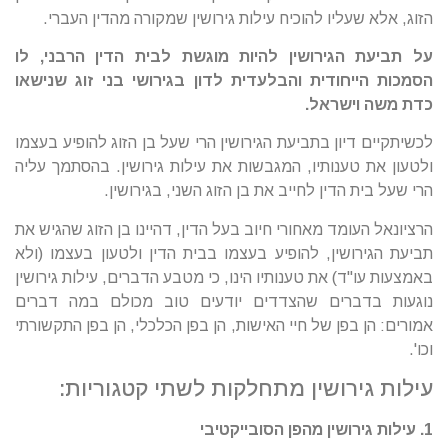
הזוג, אלא שעליו להוכיח עילות גירושין שמקורה מהדין העברי.
על תביעת הגירושין להיות מוגשת לבית הדין הרבני, לו
הסמכות הייחודית והבלעדית לדון בגירושי בני זוג שנישאו
כדת משה וישראל.
לכשיתקיים דיון בתביעת הגירושין הרי שעל בן הזוג להופיע בעצמו
ולטעון את טענותיו, המגבשות את עילות גירושין. בהסתמך עליה
הרי שעל בית הדין לחייב את בן הזוג השני, בגירושין.
הרציונאל העומד מאחורי חיוב בעל הדין, דהיינו בן הזוג שהגיש את
תביעת הגירושין, להופיע בעצמו בבית הדין ולטעון בעצמו (ולא
באמצעות עו"ד) את טענותיו הינו, כי מטבע הדברים, עילות גירושין
נוגעות בדברים שהצדדים יודעים טוב מכולם במה דברים
אמורים: הן בפן של חיי האישות, הן בפן הכלכלי, הן בפן התקשורתי
וכו'.
עילות גירושין מתחלקות לשתי קטגוריות:
1. עילות גירושין מהפן הסובייקטיבי