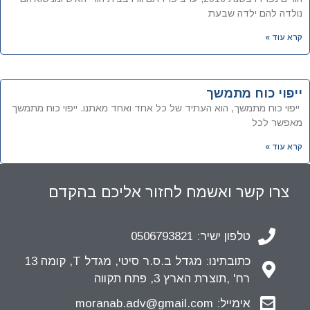
נולדה להם ילדה שבעת
קרא עוד »
ייפוי כוח מתמשך
ייפוי כוח מתמשך, הוא העתיד של כל אחד ואחד מאתנו. ייפוי כוח מתמשך
מאפשר לכל
קרא עוד »
צרו קשר ואשמח לחזור אליכם בהקדם
טלפון ישיר: 0506793821
כתובתינו: מגדל ב.ס.ר סיטי, מגדל T, קומה 13
רח' ,תוצרת הארץ 3, פתח תקווה
אימייל: moranab.adv@gmail.com