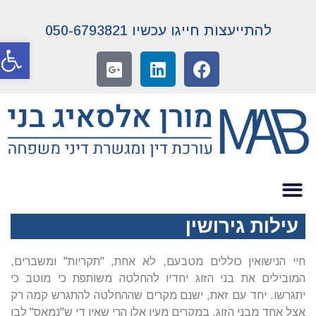
להתייעצות חייגו עכשיו 050-6793821
פתח סרג
עילות גירושין
חיי הנישואין כוללים מטבעם, לא אחת, "תקריות" ומשברים,
המובילים את בני הזוג יחדיו להחלטה משותפת כי מוטב כי
יתגרשו. יחד עם זאת, ישנם מקרים שההחלטה להתגרש קמה רק
אצל אחד מבני הזוג. במקרים מעין אלו הרי שאין די ש"נמאס" לבן