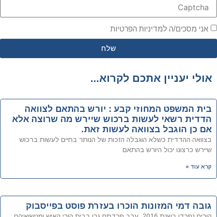
אני מסכים/ה למדיניות הפרטיות
שלח
אולי יעניין אתכם לקרוא...
בית המשפט המחוזי קבע : יורש בהתאם לצוואה
הדדית רשאי לעשות ברכוש שיירש מה שרוצה אלא
אם כן הוגבל בצוואה לעשות זאת.
בצוואה ההדדית כשלא הוגבלה הזכות של הנותר בחיים לעשות ברכוש
שיירש כרצונו יכול היורש בהתאם
קרא עוד »
גובה דמי המזונות הוכרו בעזרת פוסט בפייסבוק
הורים נפרדו בשנת 2016, ערב פרדתם גרו בבית הורי האיש ומנישואיהם