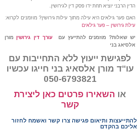
הדין הרבני יוציא תחת ידו פסק דין לגירושין.
האם פער גילאים היא עילה מתוך עילות גירושין? מוזמנים לקרוא:
עילת גירושין – פער גילאים
יש שאלות? מוזמנים להתייעץ עם
עורך דין גירושין
מורן
אלסיאג בני
לפגישת ייעוץ ללא התחייבות עם
עו"ד מורן אלסאיג בני חייגו עכשיו
050-6793821
או
השאירו פרטים כאן ליצירת
קשר
להתייעצות ותיאום פגישה צרו קשר ואשמח לחזור
אליכם בהקדם